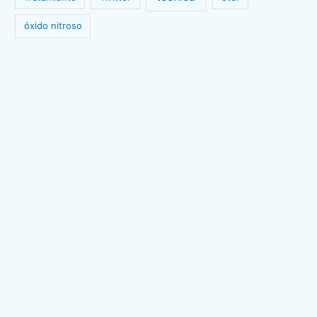
óxido nitroso