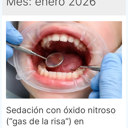
Mes:
enero 2026
Sedación con óxido nitroso
(“gas de la risa”) en