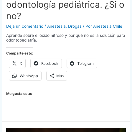
odontología pediátrica. ¿Si o
no?
Deja un comentario
/
Anestesia
,
Drogas
/ Por
Anestesia Chile
Aprende sobre el óxido nitroso y por qué no es la solución para
odontopediatría.
Comparte esto:
X
Facebook
Telegram
WhatsApp
Más
Me gusta esto: