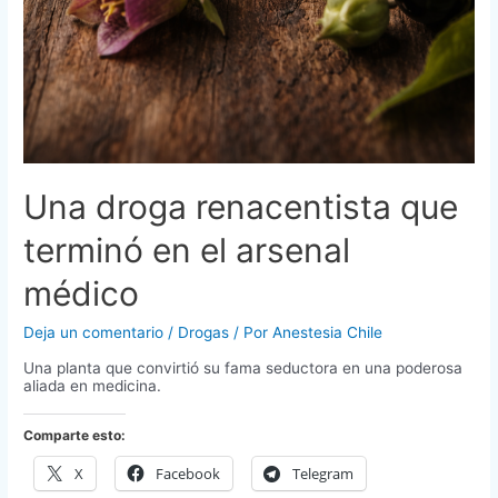
Una droga renacentista que
terminó en el arsenal
médico
Deja un comentario
/
Drogas
/ Por
Anestesia Chile
Una planta que convirtió su fama seductora en una poderosa
aliada en medicina.
Comparte esto:
X
Facebook
Telegram