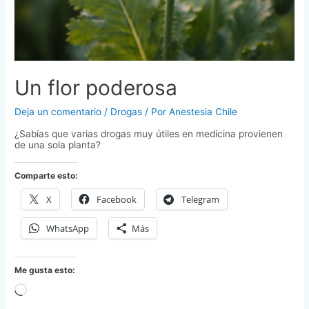
Un flor poderosa
Deja un comentario
/
Drogas
/ Por
Anestesia Chile
¿Sabías que varias drogas muy útiles en medicina provienen
de una sola planta?
Comparte esto:
X
Facebook
Telegram
WhatsApp
Más
Me gusta esto:
Cargando...