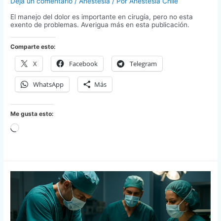
Deja un comentario
/
Anestesia
/ Por
Anestesia Chile
El manejo del dolor es importante en cirugía, pero no esta
exento de problemas. Averigua más en esta publicación.
Comparte esto:
X
Facebook
Telegram
WhatsApp
Más
Me gusta esto:
Cargando...