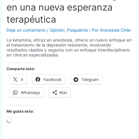
en una nueva esperanza
terapéutica
Deja un comentario
/
Opinión
,
Psiquiatría
/ Por
Anestesia Chile
La ketamina, eficaz en anestesia, ofrece un nuevo enfoque en
el tratamiento de la depresión resistente, mostrando
resultados rápidos y seguros con un enfoque interdisciplinario
en clínicas especializadas.
Comparte esto:
X
Facebook
Telegram
WhatsApp
Más
Me gusta esto:
Cargando...