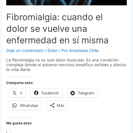
Fibromialgia: cuando el
dolor se vuelve una
enfermedad en sí misma
Deja un comentario
/
Dolor
/ Por
Anestesia Chile
La fibromialgia no es solo dolor muscular. Es una condición
compleja donde el sistema nervioso amplifica señales y afecta
la vida diaria.
Comparte esto:
X
Facebook
Telegram
WhatsApp
Más
Me gusta esto:
Cargando...