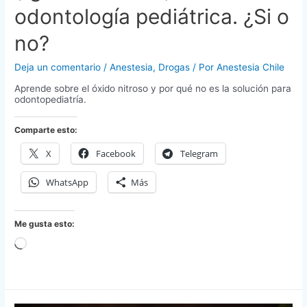
odontología pediátrica. ¿Si o
no?
Deja un comentario
/
Anestesia
,
Drogas
/ Por
Anestesia Chile
Aprende sobre el óxido nitroso y por qué no es la solución para
odontopediatría.
Comparte esto:
X
Facebook
Telegram
WhatsApp
Más
Me gusta esto:
Cargando...