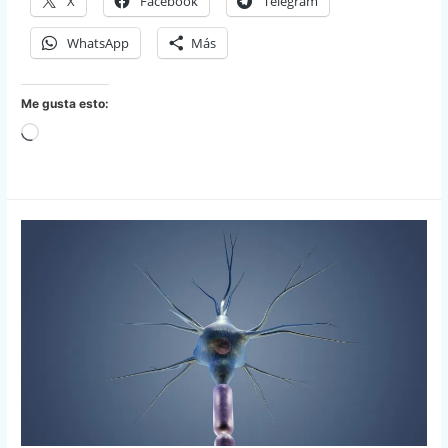
X
Facebook
Telegram
WhatsApp
Más
Me gusta esto:
Cargando...