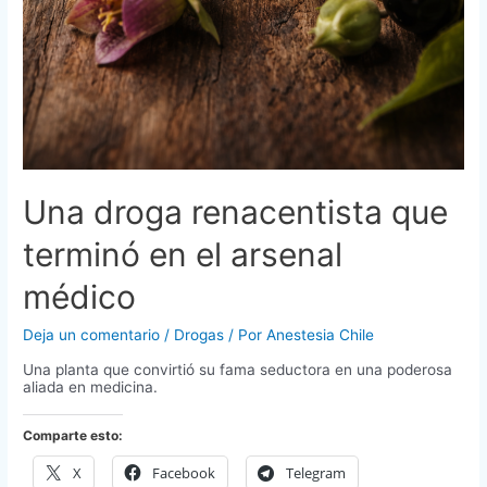
Una droga renacentista que
terminó en el arsenal
médico
Deja un comentario
/
Drogas
/ Por
Anestesia Chile
Una planta que convirtió su fama seductora en una poderosa
aliada en medicina.
Comparte esto:
X
Facebook
Telegram