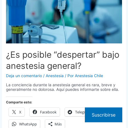
¿Es posible “despertar” bajo
anestesia general?
Deja un comentario
/
Anestesia
/ Por
Anestesia Chile
La conciencia durante la anestesia general es rara, breve y
generalmente no dolorosa. Aquí puedes informarte sobre ella.
Comparte esto:
X
Facebook
Telegram
Suscribirse
WhatsApp
Más