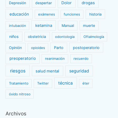
Dolor
drogas
Depresión
despertar
educación
exámenes
funciones
historia
ketamina
intubación
Manual
muerte
niños
obstetricia
odontologia
Oftalmología
Parto
postoperatorio
Opinión
opioides
preoperatorio
reanimación
recuerdo
riesgos
seguridad
salud mental
técnica
Tratamiento
Twitter
éter
óxido nitroso
Archivos