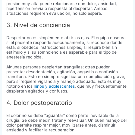
presión muy alta puede relacionarse con dolor, ansiedad,
hipertensión previa o respuesta al despertar. Ambas
situaciones requieren evaluación, no solo espera.
3. Nivel de conciencia
Despertar no es simplemente abrir los ojos. El equipo observa
si el paciente responde adecuadamente, si reconoce dónde
está, si obedece instrucciones simples, si respira bien sin
estímulo y si su somnolencia es esperable para el tipo de
anestesia recibida.
Algunas personas despiertan tranquilas; otras pueden
presentar desorientación, agitación, angustia o confusión
transitoria. Esto no siempre significa una complicación grave,
pero sí requiere vigilancia y manejo adecuado. Esto es muy
notorio en los
niños y adolescentes
, que muy frecuentemente
despiertan agitados y confusos.
4. Dolor postoperatorio
El dolor no se debe “aguantar” como parte inevitable de la
cirugía. Se debe medir, tratar y reevaluar. Un buen manejo del
dolor permite respirar mejor, movilizarse antes, disminuir
ansiedad y facilitar la recuperación.