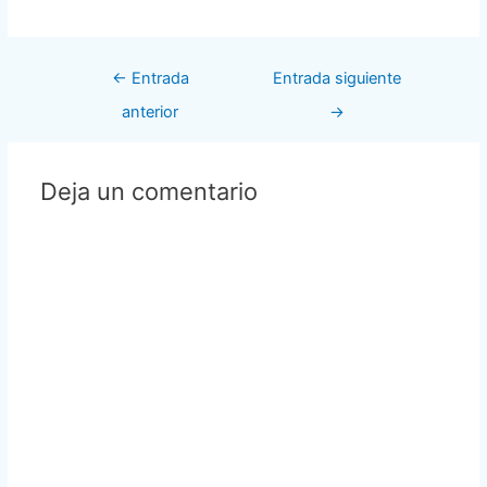
Navegación
←
Entrada
Entrada siguiente
de
entradas
anterior
→
Deja un comentario