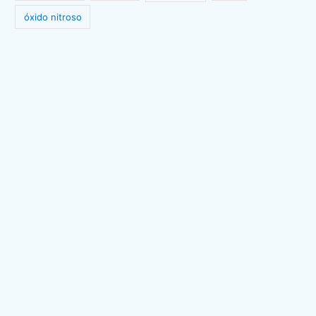
óxido nitroso