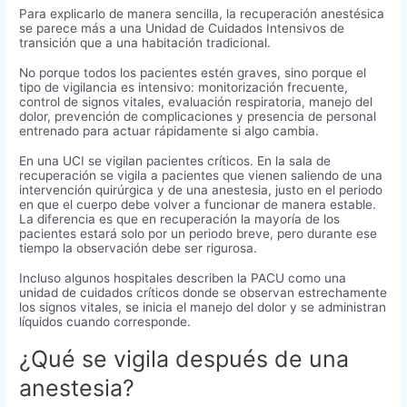
Para explicarlo de manera sencilla, la recuperación anestésica
se parece más a una Unidad de Cuidados Intensivos de
transición que a una habitación tradicional.
No porque todos los pacientes estén graves, sino porque el
tipo de vigilancia es intensivo: monitorización frecuente,
control de signos vitales, evaluación respiratoria, manejo del
dolor, prevención de complicaciones y presencia de personal
entrenado para actuar rápidamente si algo cambia.
En una UCI se vigilan pacientes críticos. En la sala de
recuperación se vigila a pacientes que vienen saliendo de una
intervención quirúrgica y de una anestesia, justo en el periodo
en que el cuerpo debe volver a funcionar de manera estable.
La diferencia es que en recuperación la mayoría de los
pacientes estará solo por un periodo breve, pero durante ese
tiempo la observación debe ser rigurosa.
Incluso algunos hospitales describen la PACU como una
unidad de cuidados críticos donde se observan estrechamente
los signos vitales, se inicia el manejo del dolor y se administran
líquidos cuando corresponde.
¿Qué se vigila después de una
anestesia?