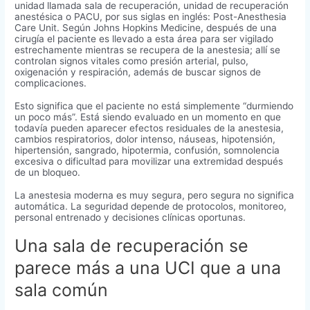
unidad llamada sala de recuperación, unidad de recuperación
anestésica o PACU, por sus siglas en inglés: Post-Anesthesia
Care Unit. Según Johns Hopkins Medicine, después de una
cirugía el paciente es llevado a esta área para ser vigilado
estrechamente mientras se recupera de la anestesia; allí se
controlan signos vitales como presión arterial, pulso,
oxigenación y respiración, además de buscar signos de
complicaciones.
Esto significa que el paciente no está simplemente “durmiendo
un poco más”. Está siendo evaluado en un momento en que
todavía pueden aparecer efectos residuales de la anestesia,
cambios respiratorios, dolor intenso, náuseas, hipotensión,
hipertensión, sangrado, hipotermia, confusión, somnolencia
excesiva o dificultad para movilizar una extremidad después
de un bloqueo.
La anestesia moderna es muy segura, pero segura no significa
automática. La seguridad depende de protocolos, monitoreo,
personal entrenado y decisiones clínicas oportunas.
Una sala de recuperación se
parece más a una UCI que a una
sala común