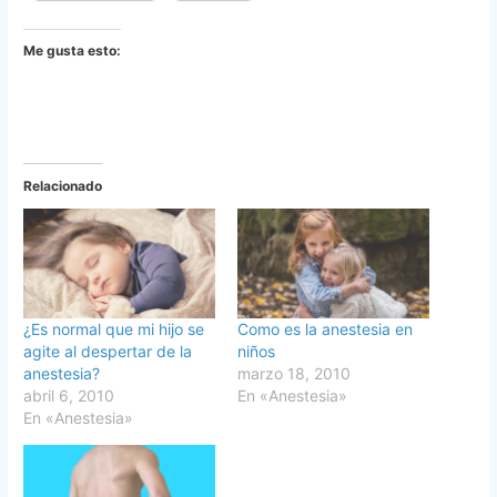
Me gusta esto:
Relacionado
¿Es normal que mi hijo se
Como es la anestesia en
agite al despertar de la
niños
anestesia?
marzo 18, 2010
abril 6, 2010
En «Anestesia»
En «Anestesia»