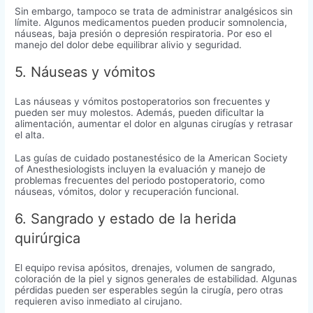
Sin embargo, tampoco se trata de administrar analgésicos sin
límite. Algunos medicamentos pueden producir somnolencia,
náuseas, baja presión o depresión respiratoria. Por eso el
manejo del dolor debe equilibrar alivio y seguridad.
5. Náuseas y vómitos
Las náuseas y vómitos postoperatorios son frecuentes y
pueden ser muy molestos. Además, pueden dificultar la
alimentación, aumentar el dolor en algunas cirugías y retrasar
el alta.
Las guías de cuidado postanestésico de la American Society
of Anesthesiologists incluyen la evaluación y manejo de
problemas frecuentes del periodo postoperatorio, como
náuseas, vómitos, dolor y recuperación funcional.
6. Sangrado y estado de la herida
quirúrgica
El equipo revisa apósitos, drenajes, volumen de sangrado,
coloración de la piel y signos generales de estabilidad. Algunas
pérdidas pueden ser esperables según la cirugía, pero otras
requieren aviso inmediato al cirujano.