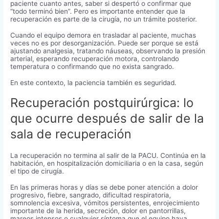
paciente cuanto antes, saber si despertó o confirmar que
“todo terminó bien”. Pero es importante entender que la
recuperación es parte de la cirugía, no un trámite posterior.
Cuando el equipo demora en trasladar al paciente, muchas
veces no es por desorganización. Puede ser porque se está
ajustando analgesia, tratando náuseas, observando la presión
arterial, esperando recuperación motora, controlando
temperatura o confirmando que no exista sangrado.
En este contexto, la paciencia también es seguridad.
Recuperación postquirúrgica: lo
que ocurre después de salir de la
sala de recuperación
La recuperación no termina al salir de la PACU. Continúa en la
habitación, en hospitalización domiciliaria o en la casa, según
el tipo de cirugía.
En las primeras horas y días se debe poner atención a dolor
progresivo, fiebre, sangrado, dificultad respiratoria,
somnolencia excesiva, vómitos persistentes, enrojecimiento
importante de la herida, secreción, dolor en pantorrillas,
mareos intensos o cualquier síntoma que el equipo haya