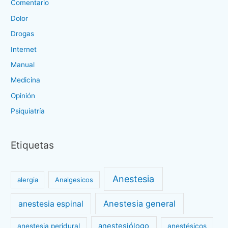
Comentario
Dolor
Drogas
Internet
Manual
Medicina
Opinión
Psiquiatría
Etiquetas
Anestesia
alergia
Analgesicos
Anestesia general
anestesia espinal
anestesiólogo
anestesia peridural
anestésicos