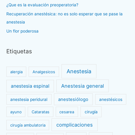
r
¿Que es la evaluación preoperatoria?
:
Recuperación anestésica: no es solo esperar que se pase la
anestesia
Un flor poderosa
Etiquetas
Anestesia
alergia
Analgesicos
Anestesia general
anestesia espinal
anestesiólogo
anestesia peridural
anestésicos
ayuno
Cataratas
cesarea
cirugía
complicaciones
cirugía ambulatoria