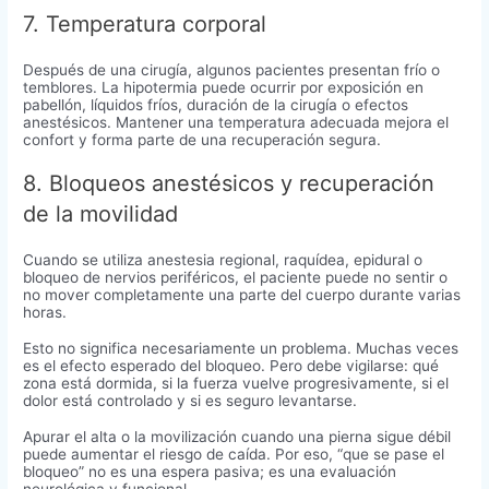
7. Temperatura corporal
Después de una cirugía, algunos pacientes presentan frío o
temblores. La hipotermia puede ocurrir por exposición en
pabellón, líquidos fríos, duración de la cirugía o efectos
anestésicos. Mantener una temperatura adecuada mejora el
confort y forma parte de una recuperación segura.
8. Bloqueos anestésicos y recuperación
de la movilidad
Cuando se utiliza anestesia regional, raquídea, epidural o
bloqueo de nervios periféricos, el paciente puede no sentir o
no mover completamente una parte del cuerpo durante varias
horas.
Esto no significa necesariamente un problema. Muchas veces
es el efecto esperado del bloqueo. Pero debe vigilarse: qué
zona está dormida, si la fuerza vuelve progresivamente, si el
dolor está controlado y si es seguro levantarse.
Apurar el alta o la movilización cuando una pierna sigue débil
puede aumentar el riesgo de caída. Por eso, “que se pase el
bloqueo” no es una espera pasiva; es una evaluación
neurológica y funcional.