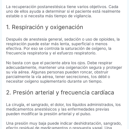
La recuperación postanestésica tiene varios objetivos. Cada
uno de ellos ayuda a determinar si el paciente está realmente
estable o si necesita más tiempo de vigilancia.
1. Respiración y oxigenación
Después de anestesia general, sedación o uso de opioides, la
respiración puede estar más lenta, superficial o menos
efectiva. Por eso se controla la saturación de oxígeno, la
frecuencia respiratoria y el esfuerzo respiratorio.
No basta con que el paciente abra los ojos. Debe respirar
adecuadamente, mantener una oxigenación segura y proteger
su vía aérea. Algunas personas pueden roncar, obstruir
parcialmente la vía aérea, tener secreciones, tos débil o
necesitar oxígeno suplementario durante un tiempo.
2. Presión arterial y frecuencia cardíaca
La cirugía, el sangrado, el dolor, los líquidos administrados, los
medicamentos anestésicos y las enfermedades previas
pueden modificar la presión arterial y el pulso.
Una presión muy baja puede indicar deshidratación, sangrado,
efecto residual de medicamentos o respuesta vagal. Una