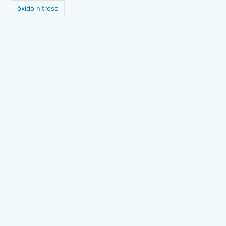
óxido nitroso