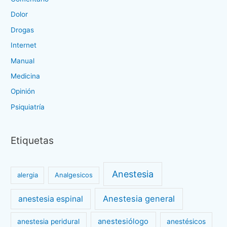
Dolor
Drogas
Internet
Manual
Medicina
Opinión
Psiquiatría
Etiquetas
Anestesia
alergia
Analgesicos
Anestesia general
anestesia espinal
anestesiólogo
anestesia peridural
anestésicos