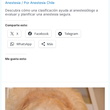
Anestesia
/ Por
Anestesia Chile
Descubra cómo una clasificación ayuda al anestesiólogo a
evaluar y planificar una anestesia segura.
Comparte esto:
X
Facebook
Telegram
WhatsApp
Más
Me gusta esto: