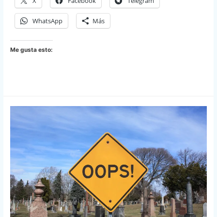
X
Facebook
Telegram
WhatsApp
Más
Me gusta esto: